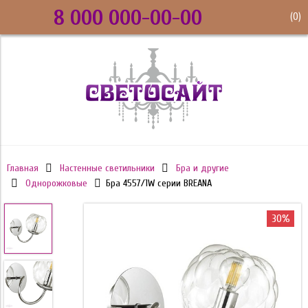
8 000 000-00-00
(
0
)
Главная
Настенные светильники
Бра и другие
Однорожковые
Бра 4557/1W серии BREANA
30%