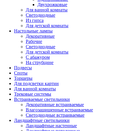
Двухрожковые
Для ванной комнаты
Светодиодные
Из гипса
Для детской комнаты
Настольные лампы
Декоративные
Рабочие
Светодиодные
Для детской комнаты
С абажуром
На струбцине
Подвесы
Споты
Торшеры
Для подсветки картин
Для ванной комнаты
Трековые системы
Встраиваемые светильники
Декоративные встраиваемые
Влагозащищенные встраиваемые
Светодиодные встраиваемые
Ландшафтные светильники
Ландшафтные настенные
Ландшафтные потолочные