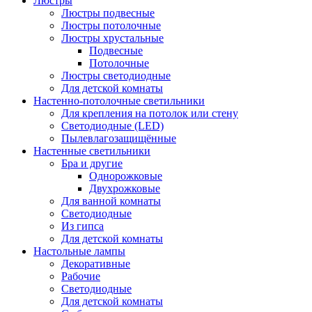
Люстры
Люстры подвесные
Люстры потолочные
Люстры хрустальные
Подвесные
Потолочные
Люстры светодиодные
Для детской комнаты
Настенно-потолочные светильники
Для крепления на потолок или стену
Светодиодные (LED)
Пылевлагозащищённые
Настенные светильники
Бра и другие
Однорожковые
Двухрожковые
Для ванной комнаты
Светодиодные
Из гипса
Для детской комнаты
Настольные лампы
Декоративные
Рабочие
Светодиодные
Для детской комнаты