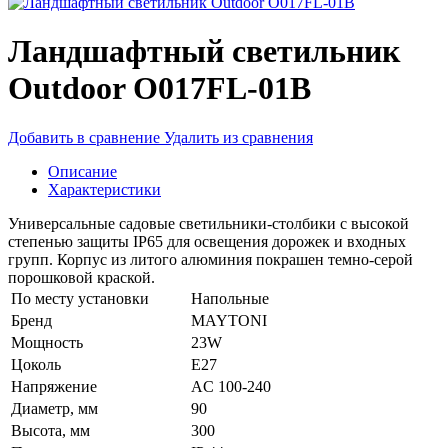
Ландшафтный светильник
Outdoor O017FL-01B
Добавить в сравнение
Удалить из сравнения
Описание
Характеристики
Универсальные садовые светильники-столбики с высокой
степенью защиты IP65 для освещения дорожек и входных
групп. Корпус из литого алюминия покрашен темно-серой
порошковой краской.
По месту установки
Напольные
Бренд
MAYTONI
Мощность
23W
Цоколь
E27
Напряжение
AC 100-240
Диаметр, мм
90
Высота, мм
300