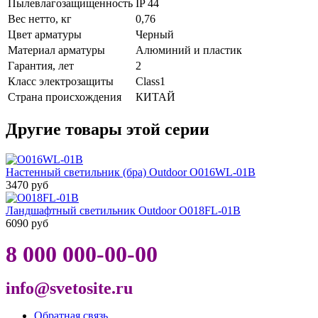
Пылевлагозащищенность
IP 44
Вес нетто, кг
0,76
Цвет арматуры
Черный
Материал арматуры
Алюминий и пластик
Гарантия, лет
2
Класс электрозащиты
Class1
Страна происхождения
КИТАЙ
Другие товары этой серии
Настенный светильник (бра) Outdoor O016WL-01B
3470 руб
Ландшафтный светильник Outdoor O018FL-01B
6090 руб
8 000 000-00-00
info@svetosite.ru
Обратная связь