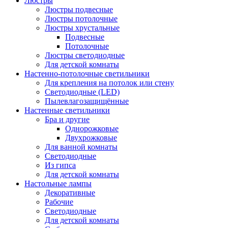
Люстры
Люстры подвесные
Люстры потолочные
Люстры хрустальные
Подвесные
Потолочные
Люстры светодиодные
Для детской комнаты
Настенно-потолочные светильники
Для крепления на потолок или стену
Светодиодные (LED)
Пылевлагозащищённые
Настенные светильники
Бра и другие
Однорожковые
Двухрожковые
Для ванной комнаты
Светодиодные
Из гипса
Для детской комнаты
Настольные лампы
Декоративные
Рабочие
Светодиодные
Для детской комнаты