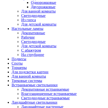
Однорожковые
Двухрожковые
Для ванной комнаты
Светодиодные
Из гипса
Для детской комнаты
Настольные лампы
Декоративные
Рабочие
Светодиодные
Для детской комнаты
С абажуром
На струбцине
Подвесы
Споты
Торшеры
Для подсветки картин
Для ванной комнаты
Трековые системы
Встраиваемые светильники
Декоративные встраиваемые
Влагозащищенные встраиваемые
Светодиодные встраиваемые
Ландшафтные светильники
Ландшафтные настенные