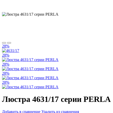
28%
28%
28%
28%
28%
Люстра 4631/17 серии PERLA
Добавить в сравнение
Удалить из сравнения