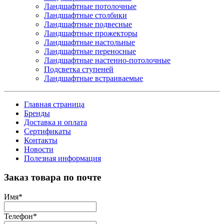
Ландшафтные потолочные
Ландшафтные столбики
Ландшафтные подвесные
Ландшафтные прожекторы
Ландшафтные настольные
Ландшафтные переносные
Ландшафтные настенно-потолочные
Подсветка ступеней
Ландшафтные встраиваемые
Главная страница
Бренды
Доставка и оплата
Сертификаты
Контакты
Новости
Полезная информация
Заказ товара по почте
Имя
*
Телефон
*