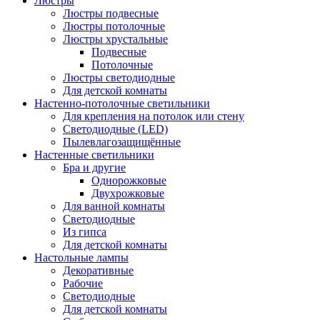
Люстры
Люстры подвесные
Люстры потолочные
Люстры хрустальные
Подвесные
Потолочные
Люстры светодиодные
Для детской комнаты
Настенно-потолочные светильники
Для крепления на потолок или стену
Светодиодные (LED)
Пылевлагозащищённые
Настенные светильники
Бра и другие
Однорожковые
Двухрожковые
Для ванной комнаты
Светодиодные
Из гипса
Для детской комнаты
Настольные лампы
Декоративные
Рабочие
Светодиодные
Для детской комнаты