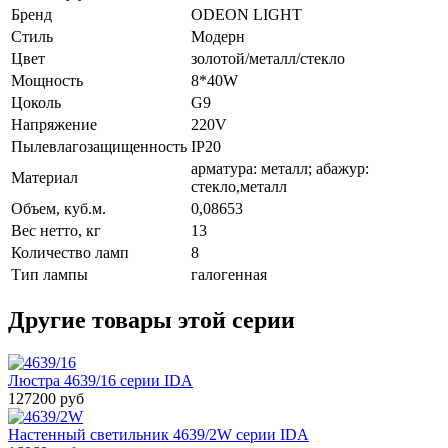
Бренд
ODEON LIGHT
Стиль
Модерн
Цвет
золотой/металл/стекло
Мощность
8*40W
Цоколь
G9
Напряжение
220V
Пылевлагозащищенность
IP20
арматура: металл; абажур:
Материал
стекло,металл
Объем, куб.м.
0,08653
Вес нетто, кг
13
Количество ламп
8
Тип лампы
галогенная
Другие товары этой серии
Люстра 4639/16 серии IDA
127200 руб
Настенный светильник 4639/2W серии IDA