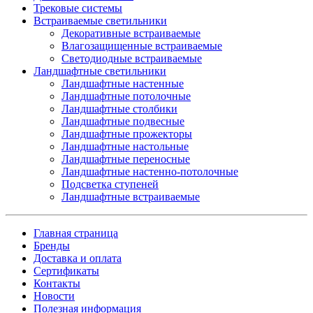
Трековые системы
Встраиваемые светильники
Декоративные встраиваемые
Влагозащищенные встраиваемые
Светодиодные встраиваемые
Ландшафтные светильники
Ландшафтные настенные
Ландшафтные потолочные
Ландшафтные столбики
Ландшафтные подвесные
Ландшафтные прожекторы
Ландшафтные настольные
Ландшафтные переносные
Ландшафтные настенно-потолочные
Подсветка ступеней
Ландшафтные встраиваемые
Главная страница
Бренды
Доставка и оплата
Сертификаты
Контакты
Новости
Полезная информация