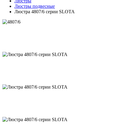
Люстры
Люстры подвесные
Люстра 4807/6 серии SLOTA