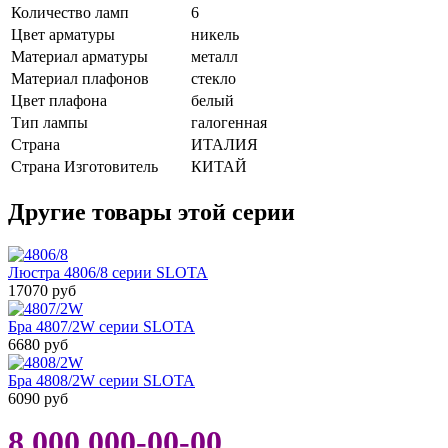
Количество ламп
6
Цвет арматуры
никель
Материал арматуры
металл
Материал плафонов
стекло
Цвет плафона
белый
Тип лампы
галогенная
Страна
ИТАЛИЯ
Страна Изготовитель
КИТАЙ
Другие товары этой серии
Люстра 4806/8 серии SLOTA
17070 руб
Бра 4807/2W серии SLOTA
6680 руб
Бра 4808/2W серии SLOTA
6090 руб
8 000 000-00-00