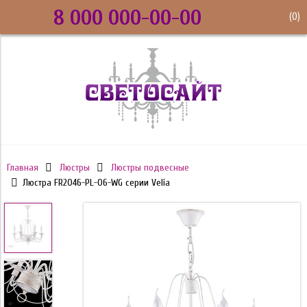
8 000 000-00-00
(
0
)
Главная
Люстры
Люстры подвесные
Люстра FR2046-PL-06-WG серии Velia