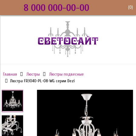
8 000 000-00-00
(
0
)
Главная
Люстры
Люстры подвесные
Люстра FR3040-PL-08-WG серии Dezi