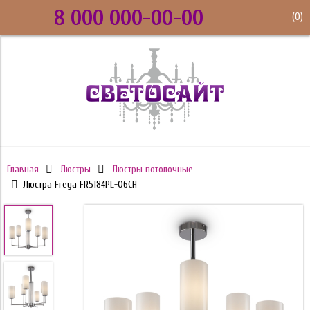
8 000 000-00-00
(
0
)
Главная
Люстры
Люстры потолочные
Люстра Freya FR5184PL-06CH