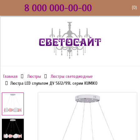
8 000 000-00-00
(
0
)
Главная
Люстры
Люстры светодиодные
Люстра LED спультом ДУ 5612/99L серии KUMIKO