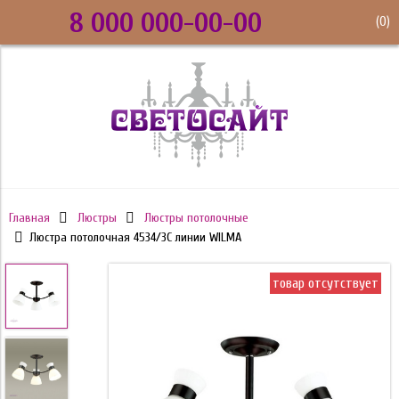
8 000 000-00-00
(
0
)
Главная
Люстры
Люстры потолочные
Люстра потолочная 4534/3C линии WILMA
товар отсутствует