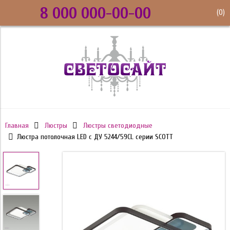
8 000 000-00-00
(
0
)
Главная
Люстры
Люстры светодиодные
Люстра потолочная LED с ДУ 5244/59CL серии SCOTT