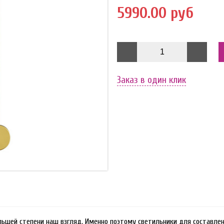
5990.00 руб
Заказ в один клик
льшей степени наш взгляд. Именно поэтому светильники для составлен