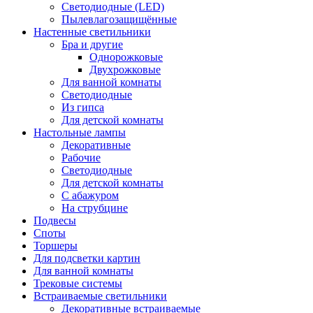
Светодиодные (LED)
Пылевлагозащищённые
Настенные светильники
Бра и другие
Однорожковые
Двухрожковые
Для ванной комнаты
Светодиодные
Из гипса
Для детской комнаты
Настольные лампы
Декоративные
Рабочие
Светодиодные
Для детской комнаты
С абажуром
На струбцине
Подвесы
Споты
Торшеры
Для подсветки картин
Для ванной комнаты
Трековые системы
Встраиваемые светильники
Декоративные встраиваемые