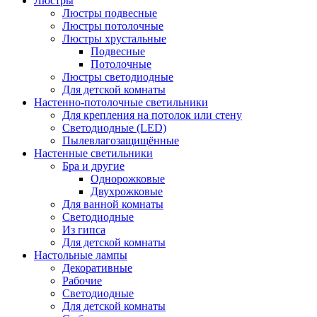
Люстры
Люстры подвесные
Люстры потолочные
Люстры хрустальные
Подвесные
Потолочные
Люстры светодиодные
Для детской комнаты
Настенно-потолочные светильники
Для крепления на потолок или стену
Светодиодные (LED)
Пылевлагозащищённые
Настенные светильники
Бра и другие
Однорожковые
Двухрожковые
Для ванной комнаты
Светодиодные
Из гипса
Для детской комнаты
Настольные лампы
Декоративные
Рабочие
Светодиодные
Для детской комнаты