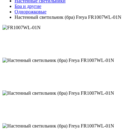
Настенные светильники
Бра и другие
Однорожковые
Настенный светильник (бра) Freya FR1007WL-01N