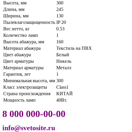
Высота, мм
300
Длина, мм
245
Ширина, мм
130
Пылевлагозащищенность
IP 20
Вес нетто, кг
0.53
Количество ламп
1
Высота абажура, мм
160
Материал абажура
Текстиль на ПВХ
Цвет абажура
Белый
Цвет арматуры
Никель
Материал арматуры
Металл
Гарантия, лет
1
Минимальная высота, мм
300
Класс электрозащиты
Class1
Страна происхождения
КИТАЙ
Мощность ламп
40Вт.
8 000 000-00-00
info@svetosite.ru