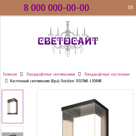
8 000 000-00-00
(
0
)
Главная
Ландшафтные светильники
Ландшафтные настенные
Настенный светильник (бра) Outdoor O021WL-L10B4K