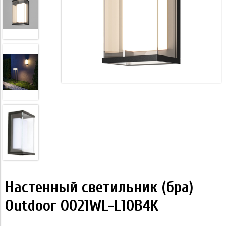
Настенный светильник (бра)
Outdoor O021WL-L10B4K