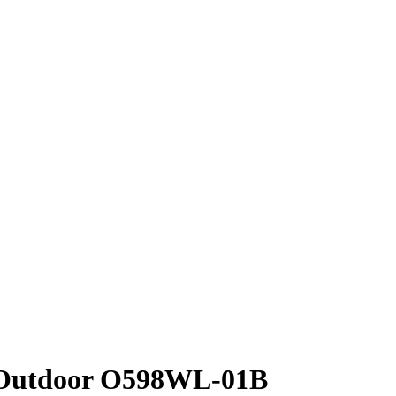
 Outdoor O598WL-01B