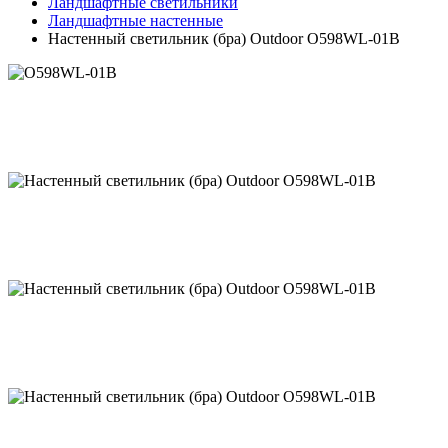
Ландшафтные светильники
Ландшафтные настенные
Настенный светильник (бра) Outdoor O598WL-01B