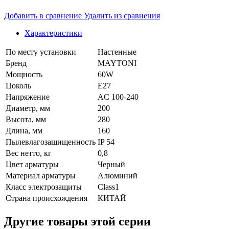
Добавить в сравнение
Удалить из сравнения
Характеристики
По месту установки
Настенные
Бренд
MAYTONI
Мощность
60W
Цоколь
E27
Напряжение
AC 100-240
Диаметр, мм
200
Высота, мм
280
Длина, мм
160
Пылевлагозащищенность
IP 54
Вес нетто, кг
0,8
Цвет арматуры
Черный
Материал арматуры
Алюминий
Класс электрозащиты
Class1
Страна происхождения
КИТАЙ
Другие товары этой серии