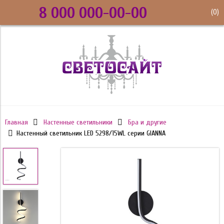
8 000 000-00-00
(
0
)
Главная
Настенные светильники
Бра и другие
Настенный светильник LED 5298/15WL серии GIANNA