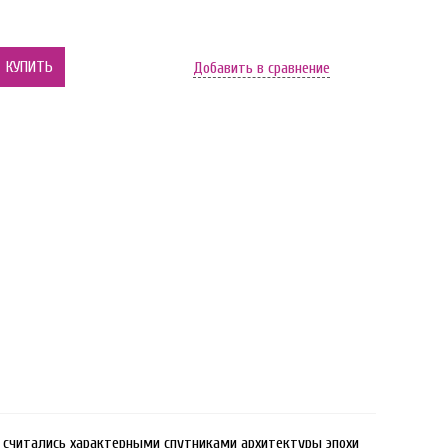
КУПИТЬ
Добавить в сравнение
е считались характерными спутниками архитектуры эпохи