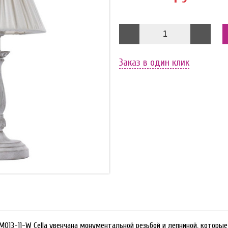
Заказ в один клик
013-11-W Cella увенчана монументальной резьбой и лепниной, которы