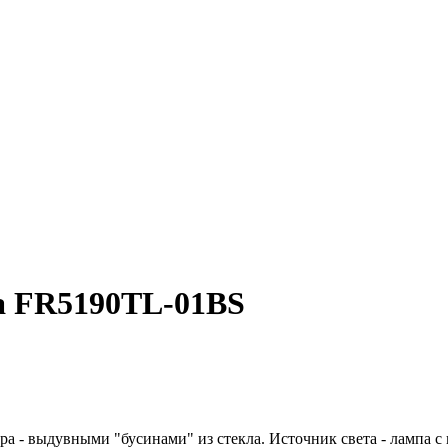
a FR5190TL-01BS
а - выдувными "бусинами" из стекла. Источник света - лампа с 