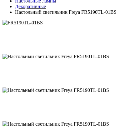
Настольные лампы
Декоративные
Настольный светильник Freya FR5190TL-01BS