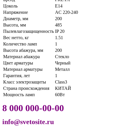
Цоколь
E14
Напряжение
AC 220-240
Диаметр, мм
200
Высота, мм
485
Пылевлагозащищенность
IP 20
Вес нетто, кг
1.51
Количество ламп
1
Высота абажура, мм
200
Материал абажура
Стекло
Цвет арматуры
Черный
Материал арматуры
Металл
Гарантия, лет
1
Класс электрозащиты
Class3
Страна происхождения
КИТАЙ
Мощность ламп
60Вт
8 000 000-00-00
info@svetosite.ru