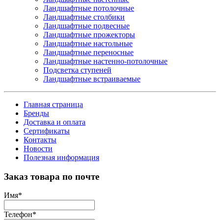
Ландшафтные потолочные
Ландшафтные столбики
Ландшафтные подвесные
Ландшафтные прожекторы
Ландшафтные настольные
Ландшафтные переносные
Ландшафтные настенно-потолочные
Подсветка ступеней
Ландшафтные встраиваемые
Главная страница
Бренды
Доставка и оплата
Сертификаты
Контакты
Новости
Полезная информация
Заказ товара по почте
Имя
*
Телефон
*