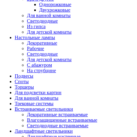
Однорожковые
Двухрожковые
Для ванной комнаты
Светодиодные
Из гипса
Для детской комнаты
Настольные лампы
Декоративные
Рабочие
Светодиодные
Для детской комнаты
С абажуром
На струбцине
Подвесы
Споты
Торшеры
Для подсветки картин
Для ванной комнаты
Трековые системы
Встраиваемые светильники
Декоративные встраиваемые
Влагозащищенные встраиваемые
Светодиодные встраиваемые
Ландшафтные светильники
Ландшафтные настенные