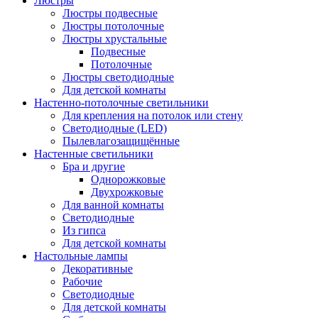
Люстры
Люстры подвесные
Люстры потолочные
Люстры хрустальные
Подвесные
Потолочные
Люстры светодиодные
Для детской комнаты
Настенно-потолочные светильники
Для крепления на потолок или стену
Светодиодные (LED)
Пылевлагозащищённые
Настенные светильники
Бра и другие
Однорожковые
Двухрожковые
Для ванной комнаты
Светодиодные
Из гипса
Для детской комнаты
Настольные лампы
Декоративные
Рабочие
Светодиодные
Для детской комнаты