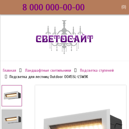
8 000 000-00-00
(
0
)
Главная
Ландшафтные светильники
Подсветка ступеней
Подсветка для лестниц Outdoor O045SL-L5W3K