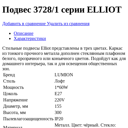
Подвес 3728/1 серии ELLIOT
Добавить в сравнение
Удалить из сравнения
Описание
Характеристики
Стильные подвесы Elliot представлены в трех цветах. Каркас
из тонкого прочного металла дополнен стеклянным плафоном
белого, прозрачного или коньячного цветов. Подойдут как для
домашнего интерьера, так и для освещения общественных
зон.
Бренд
LUMION
Стиль
Лофт
Мощность
1*60W
Цоколь
E27
Напряжение
220V
Диаметр, мм
155
Высота, мм
300
Пылевлагозащищенность
IP20
Металл. Цвет: чёрный. Стекло:
Материал