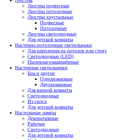
Люстры
Люстры подвесные
Люстры потолочные
Люстры хрустальные
Подвесные
Потолочные
Люстры светодиодные
Для детской комнаты
Настенно-потолочные светильники
Для крепления на потолок или стену
Светодиодные (LED)
Пылевлагозащищённые
Настенные светильники
Бра и другие
Однорожковые
Двухрожковые
Для ванной комнаты
Светодиодные
Из гипса
Для детской комнаты
Настольные лампы
Декоративные
Рабочие
Светодиодные
Для детской комнаты