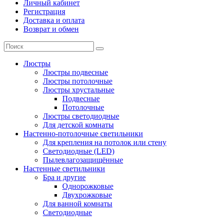
Личный кабинет
Регистрация
Доставка и оплата
Возврат и обмен
Люстры
Люстры подвесные
Люстры потолочные
Люстры хрустальные
Подвесные
Потолочные
Люстры светодиодные
Для детской комнаты
Настенно-потолочные светильники
Для крепления на потолок или стену
Светодиодные (LED)
Пылевлагозащищённые
Настенные светильники
Бра и другие
Однорожковые
Двухрожковые
Для ванной комнаты
Светодиодные