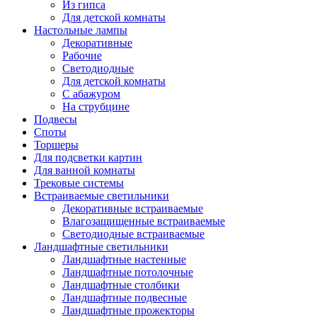
Из гипса
Для детской комнаты
Настольные лампы
Декоративные
Рабочие
Светодиодные
Для детской комнаты
С абажуром
На струбцине
Подвесы
Споты
Торшеры
Для подсветки картин
Для ванной комнаты
Трековые системы
Встраиваемые светильники
Декоративные встраиваемые
Влагозащищенные встраиваемые
Светодиодные встраиваемые
Ландшафтные светильники
Ландшафтные настенные
Ландшафтные потолочные
Ландшафтные столбики
Ландшафтные подвесные
Ландшафтные прожекторы