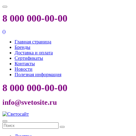
8 000 000-00-00
(
)
Главная страница
Бренды
Доставка и оплата
Сертификаты
Контакты
Новости
Полезная информация
8 000 000-00-00
info@svetosite.ru