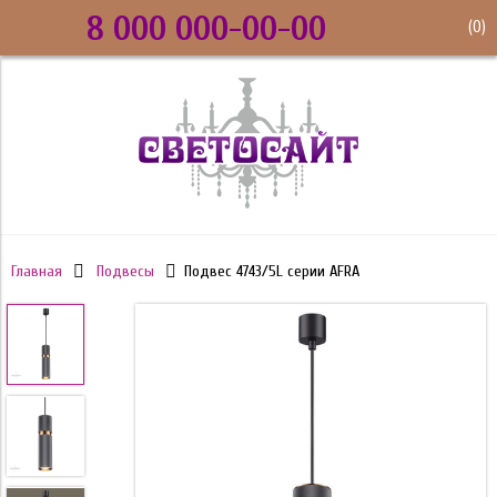
8 000 000-00-00
(
0
)
Главная
Подвесы
Подвес 4743/5L серии AFRA