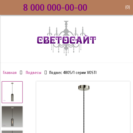
8 000 000-00-00
(
0
)
Главная
Подвесы
Подвес 4805/1 серии VOSTI