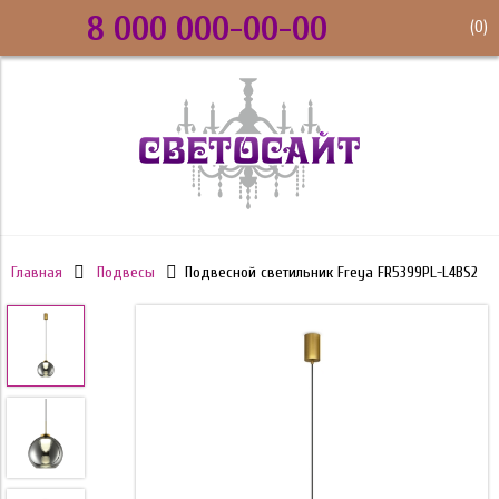
8 000 000-00-00
(
0
)
Главная
Подвесы
Подвесной светильник Freya FR5399PL-L4BS2