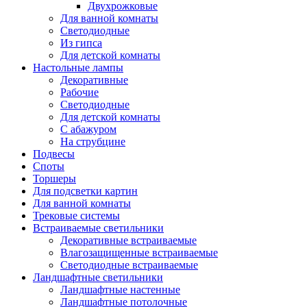
Двухрожковые
Для ванной комнаты
Светодиодные
Из гипса
Для детской комнаты
Настольные лампы
Декоративные
Рабочие
Светодиодные
Для детской комнаты
С абажуром
На струбцине
Подвесы
Споты
Торшеры
Для подсветки картин
Для ванной комнаты
Трековые системы
Встраиваемые светильники
Декоративные встраиваемые
Влагозащищенные встраиваемые
Светодиодные встраиваемые
Ландшафтные светильники
Ландшафтные настенные
Ландшафтные потолочные