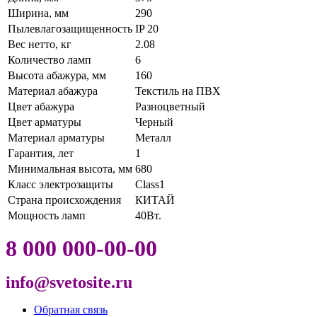
Ширина, мм
290
Пылевлагозащищенность
IP 20
Вес нетто, кг
2.08
Количество ламп
6
Высота абажура, мм
160
Материал абажура
Текстиль на ПВХ
Цвет абажура
Разноцветный
Цвет арматуры
Черный
Материал арматуры
Металл
Гарантия, лет
1
Минимальная высота, мм
680
Класс электрозащиты
Class1
Страна происхождения
КИТАЙ
Мощность ламп
40Вт.
8 000 000-00-00
info@svetosite.ru
Обратная связь