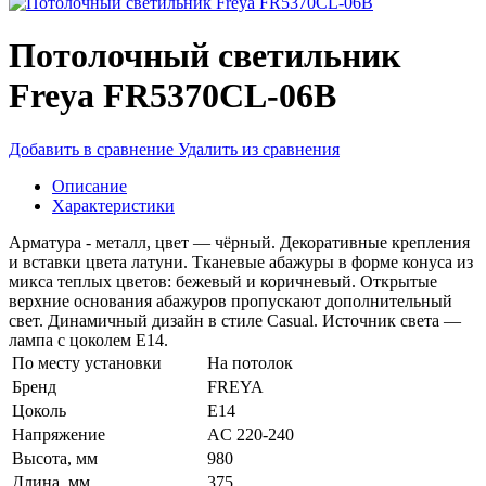
Потолочный светильник
Freya FR5370CL-06B
Добавить в сравнение
Удалить из сравнения
Описание
Характеристики
Арматура - металл, цвет — чёрный. Декоративные крепления
и вставки цвета латуни. Тканевые абажуры в форме конуса из
микса теплых цветов: бежевый и коричневый. Открытые
верхние основания абажуров пропускают дополнительный
свет. Динамичный дизайн в стиле Casual. Источник света —
лампа с цоколем Е14.
По месту установки
На потолок
Бренд
FREYA
Цоколь
E14
Напряжение
AC 220-240
Высота, мм
980
Длина, мм
375