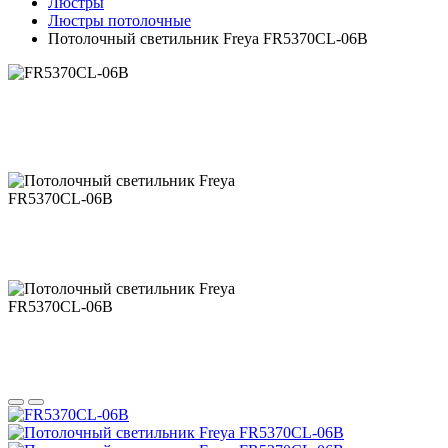
Люстры
Люстры потолочные
Потолочный светильник Freya FR5370CL-06B