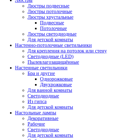
Люстры
Люстры подвесные
Люстры потолочные
Люстры хрустальные
Подвесные
Потолочные
Люстры светодиодные
Для детской комнаты
Настенно-потолочные светильники
Для крепления на потолок или стену
Светодиодные (LED)
Пылевлагозащищённые
Настенные светильники
Бра и другие
Однорожковые
Двухрожковые
Для ванной комнаты
Светодиодные
Из гипса
Для детской комнаты
Настольные лампы
Декоративные
Рабочие
Светодиодные
Для детской комнаты