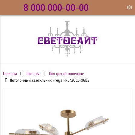
8 000 000-00-00
(
0
)
Главная
Люстры
Люстры потолочные
Потолочный светильник Freya FR5420CL-06BS