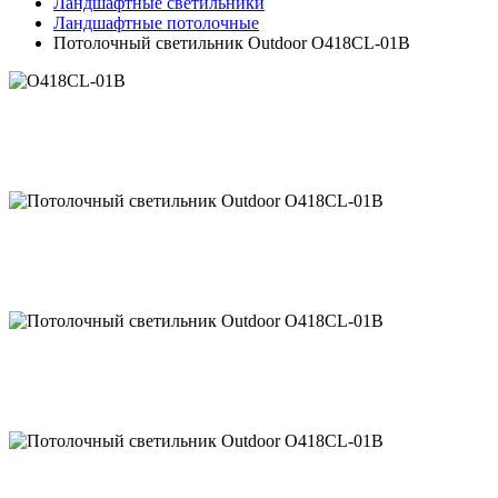
Ландшафтные светильники
Ландшафтные потолочные
Потолочный светильник Outdoor O418CL-01B