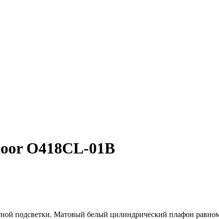
oor O418CL-01B
ной подсветки. Матовый белый цилиндрический плафон равноме