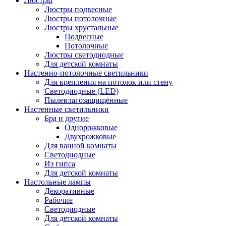
Люстры
Люстры подвесные
Люстры потолочные
Люстры хрустальные
Подвесные
Потолочные
Люстры светодиодные
Для детской комнаты
Настенно-потолочные светильники
Для крепления на потолок или стену
Светодиодные (LED)
Пылевлагозащищённые
Настенные светильники
Бра и другие
Однорожковые
Двухрожковые
Для ванной комнаты
Светодиодные
Из гипса
Для детской комнаты
Настольные лампы
Декоративные
Рабочие
Светодиодные
Для детской комнаты