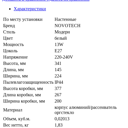
Характеристики
По месту установки
Настенные
Бренд
NOVOTECH
Стиль
Модерн
Цвет
белый
Мощность
13W
Цоколь
E27
Напряжение
220-240V
Высота, мм
341
Длина, мм
145
Ширина, мм
224
Пылевлагозащищенность
IP44
Высота коробки, мм
377
Длина коробки, мм
267
Ширина коробки, мм
200
корпус алюминий/рассеиватель
Материал
оргстекло
Объем, куб.м.
0,02013
Вес нетто, кг
1,83