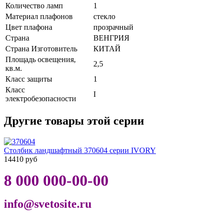
Количество ламп
1
Материал плафонов
стекло
Цвет плафона
прозрачный
Страна
ВЕНГРИЯ
Страна Изготовитель
КИТАЙ
Площадь освещения,
2,5
кв.м.
Класс защиты
1
Класс
I
электробезопасности
Другие товары этой серии
Столбик ландшафтный 370604 серии IVORY
14410 руб
8 000 000-00-00
info@svetosite.ru