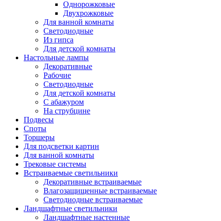
Однорожковые
Двухрожковые
Для ванной комнаты
Светодиодные
Из гипса
Для детской комнаты
Настольные лампы
Декоративные
Рабочие
Светодиодные
Для детской комнаты
С абажуром
На струбцине
Подвесы
Споты
Торшеры
Для подсветки картин
Для ванной комнаты
Трековые системы
Встраиваемые светильники
Декоративные встраиваемые
Влагозащищенные встраиваемые
Светодиодные встраиваемые
Ландшафтные светильники
Ландшафтные настенные