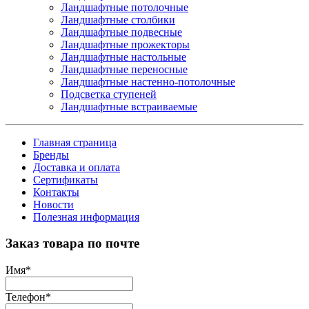
Ландшафтные потолочные
Ландшафтные столбики
Ландшафтные подвесные
Ландшафтные прожекторы
Ландшафтные настольные
Ландшафтные переносные
Ландшафтные настенно-потолочные
Подсветка ступеней
Ландшафтные встраиваемые
Главная страница
Бренды
Доставка и оплата
Сертификаты
Контакты
Новости
Полезная информация
Заказ товара по почте
Имя
*
Телефон
*