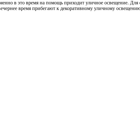
енно в это время на помощь приходит уличное освещение. Для 
в вечернее время прибегают к декоративному уличному освещен