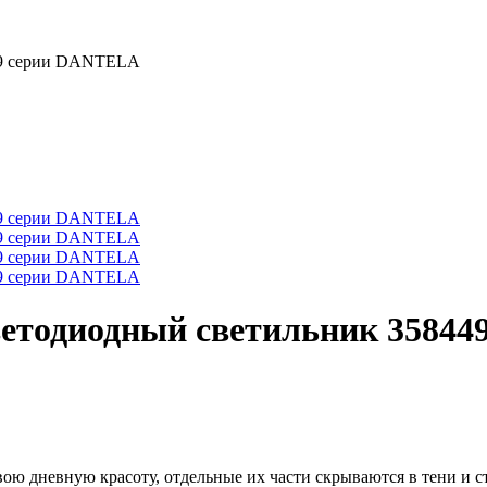
етодиодный светильник 3584
ю дневную красоту, отдельные их части скрываются в тени и ст