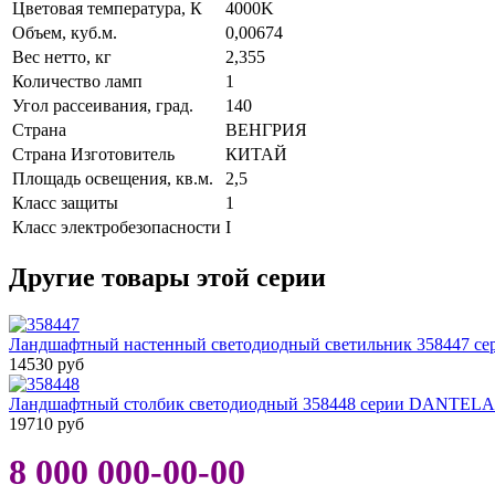
Цветовая температура, К
4000K
Объем, куб.м.
0,00674
Вес нетто, кг
2,355
Количество ламп
1
Угол рассеивания, град.
140
Страна
ВЕНГРИЯ
Страна Изготовитель
КИТАЙ
Площадь освещения, кв.м.
2,5
Класс защиты
1
Класс электробезопасности
I
Другие товары этой серии
Ландшафтный настенный светодиодный светильник 358447 
14530 руб
Ландшафтный столбик светодиодный 358448 серии DANTELA
19710 руб
8 000 000-00-00