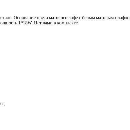
стиле. Основание цвета матового кофе с белым матовым плафон
ощность 1*18W. Нет ламп в комплекте.
ик