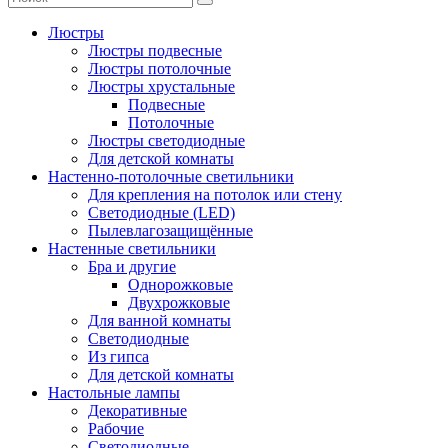
Люстры
Люстры подвесные
Люстры потолочные
Люстры хрустальные
Подвесные
Потолочные
Люстры светодиодные
Для детской комнаты
Настенно-потолочные светильники
Для крепления на потолок или стену
Светодиодные (LED)
Пылевлагозащищённые
Настенные светильники
Бра и другие
Однорожковые
Двухрожковые
Для ванной комнаты
Светодиодные
Из гипса
Для детской комнаты
Настольные лампы
Декоративные
Рабочие
Светодиодные