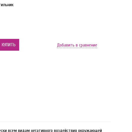
тильник
КУПИТЬ
Добавить в сравнение
чески всем видам негативного воздействия окружающей