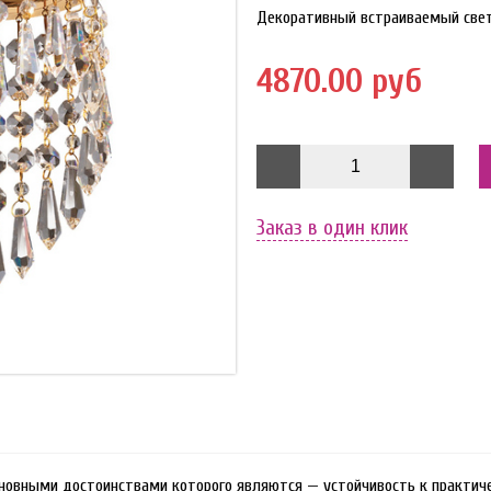
Декоративный встраиваемый све
4870.00 руб
Заказ в один клик
основными достоинствами которого являются — устойчивость к практи