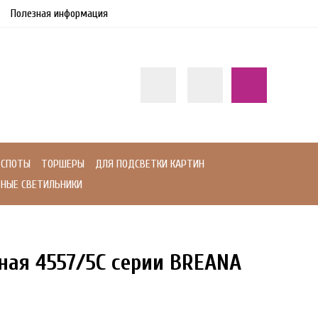
Полезная информация
СПОТЫ
ТОРШЕРЫ
ДЛЯ ПОДСВЕТКИ КАРТИН
НЫЕ СВЕТИЛЬНИКИ
ная 4557/5C серии BREANA
46%